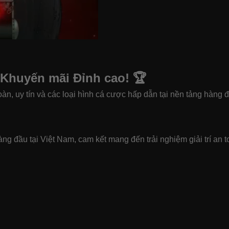
 Khuyến mãi Đỉnh cao! 🏆
oàn, uy tín và các loại hình cá cược hấp dẫn tại nền tảng hàng
g đầu tại Việt Nam, cam kết mang đến trải nghiệm giải trí an t