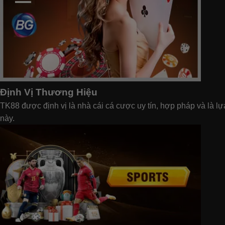
Định Vị Thương Hiệu
TK88 được định vị là nhà cái cá cược uy tín, hợp pháp và là lự
này.