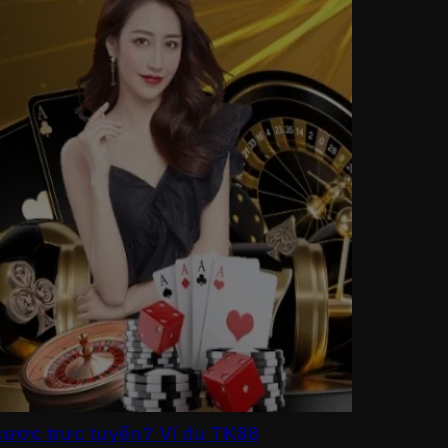
 cược trực tuyến? Ví dụ TK88