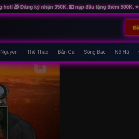
ký nhận 350K, 💵 nạp đầu tặng thêm 500K, ⭐ tham gia ngay!
ký nhận 350K, 💵 nạp đầu tặng thêm 500K, ⭐ tham gia ngay!
Đă
 Nguyên
Thể Thao
Bắn Cá
Sòng Bạc
Nổ Hũ