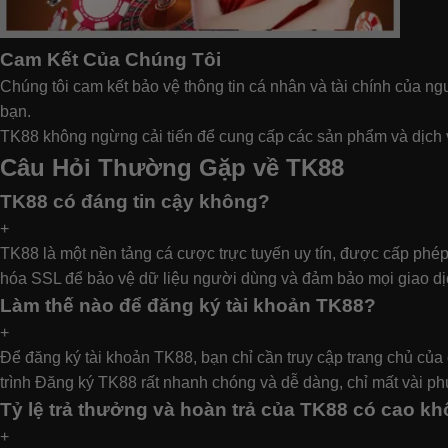
Cam Kết Của Chúng Tôi
Chúng tôi cam kết bảo vệ thông tin cá nhân và tài chính của 
bạn.
TK88 không ngừng cải tiến để cung cấp các sản phẩm và dịch vụ 
Câu Hỏi Thường Gặp về TK88
TK88 có đáng tin cậy không?
+
TK88 là một nền tảng cá cược trực tuyến uy tín, được cấp phé
hóa SSL để bảo vệ dữ liệu người dùng và đảm bảo mọi giao dị
Làm thế nào để đăng ký tài khoản TK88?
+
Để đăng ký tài khoản TK88, bạn chỉ cần truy cập trang chủ của 
trình Đăng ký TK88 rất nhanh chóng và dễ dàng, chỉ mất vài phú
Tỷ lệ trả thưởng và hoàn trả của TK88 có cao k
+